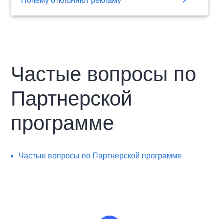
chevron_right
Почему отклоняют рекламу
Частые вопросы по
Партнерской
программе
Частые вопросы по Партнерской программе